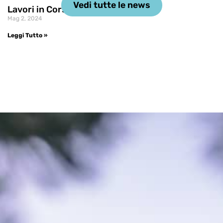
Vedi tutte le news
Lavori in Corso
Mag 2, 2024
Leggi Tutto »