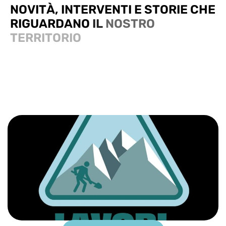
N
O
V
I
T
À
,
I
N
T
E
R
V
E
N
T
I
E
S
T
O
R
I
E
C
H
E
R
I
G
U
A
R
D
A
N
O
I
L
N
O
S
T
R
O
T
E
R
R
I
T
O
R
I
O